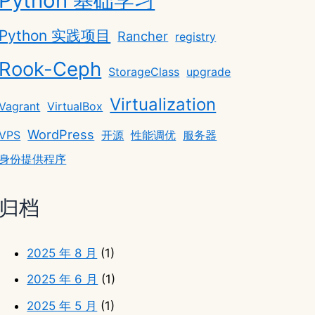
Python 基础学习
Python 实践项目
Rancher
registry
Rook-Ceph
StorageClass
upgrade
Virtualization
Vagrant
VirtualBox
WordPress
VPS
开源
性能调优
服务器
身份提供程序
归档
2025 年 8 月
(1)
2025 年 6 月
(1)
2025 年 5 月
(1)