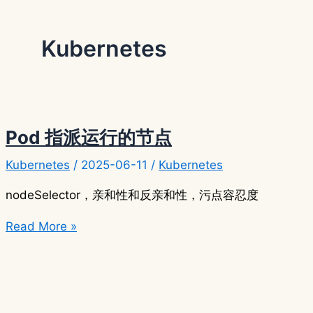
Kubernetes
Pod 指派运行的节点
Kubernetes
/
2025-06-11
/
Kubernetes
nodeSelector，亲和性和反亲和性，污点容忍度
Pod
Read More »
指
派
运
行