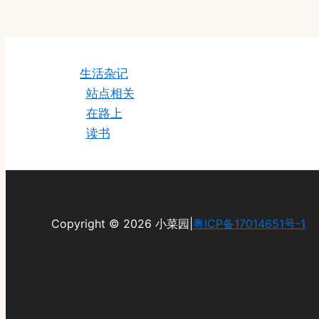
生活杂记
站点相关
在路上
读书
Copyright © 2026 小菜园|
粤ICP备17014651号-1