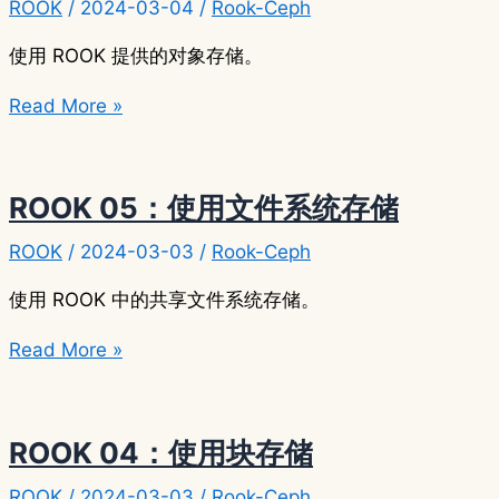
ROOK
/
2024-03-04
/
Rook-Ceph
使用 ROOK 提供的对象存储。
ROOK
Read More »
06：
使
用
ROOK 05：使用文件系统存储
对
ROOK
/
2024-03-03
/
Rook-Ceph
象
存
使用 ROOK 中的共享文件系统存储。
储
ROOK
Read More »
05：
使
用
ROOK 04：使用块存储
文
ROOK
/
2024-03-03
/
Rook-Ceph