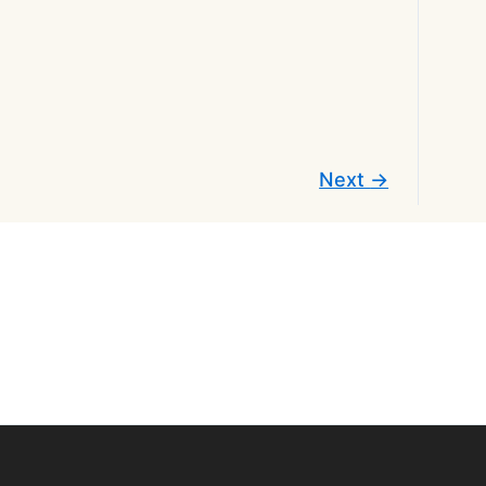
Next
→