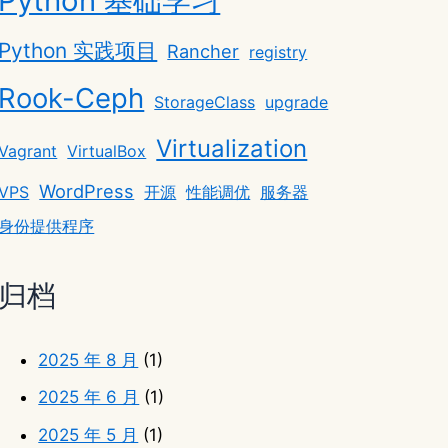
Python 基础学习
Python 实践项目
Rancher
registry
Rook-Ceph
StorageClass
upgrade
Virtualization
Vagrant
VirtualBox
WordPress
VPS
开源
性能调优
服务器
身份提供程序
归档
2025 年 8 月
(1)
2025 年 6 月
(1)
2025 年 5 月
(1)