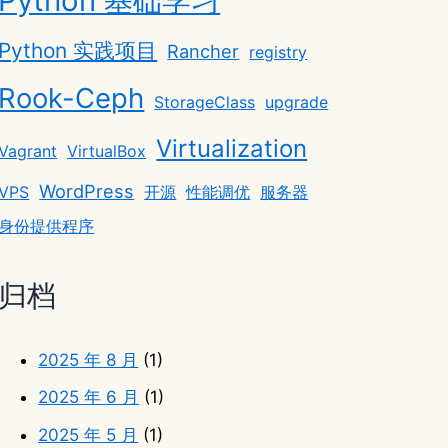
Python 基础学习
Python 实践项目
Rancher
registry
Rook-Ceph
StorageClass
upgrade
Virtualization
Vagrant
VirtualBox
WordPress
VPS
开源
性能调优
服务器
身份提供程序
归档
2025 年 8 月
(1)
2025 年 6 月
(1)
2025 年 5 月
(1)