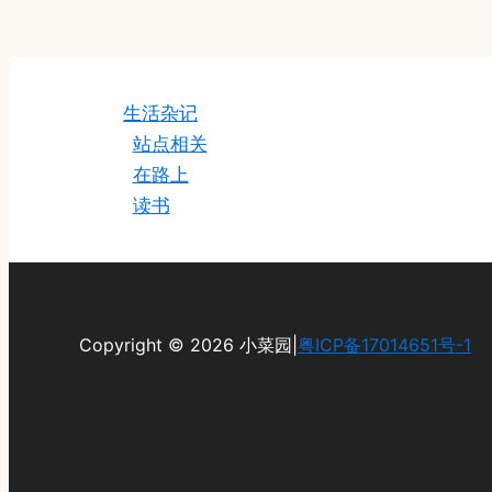
生活杂记
站点相关
在路上
读书
Copyright © 2026 小菜园|
粤ICP备17014651号-1