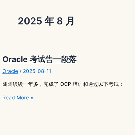
2025 年 8 月
Oracle 考试告一段落
Oracle
/
2025-08-11
陆陆续续一年多，完成了 OCP 培训和通过以下考试：
Oracle
Read More »
考
试
告
一